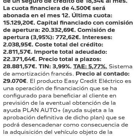
de un seguro de crédito de 18,34€ al mes.
La cuota financiera de 4.500€ será
abonada en el mes 12. Última cuota:
15.129,20€. Capital financiado con comisión
de apertura: 20.332,69€. Comisión de
apertura (3,95%): 772,62€. Intereses:
2.038,95€. Coste total del crédito:
2.811,57€. Importe total adeudado:
22.371,64€. Precio total a plazos:
28.881,57€. TIN: 3,99%.
TAE: 5,77%.
Sistema
de amortización francés.
Precio al contado:
29.070€
. El producto Easy Credit Eléctrico es
una operación de financiación que se ha
configurado para beneficiar al cliente en
previsión de la eventual obtención de la
ayuda PLAN AUTO+ (ayuda sujeta a la
aprobación definitiva de dicho plan) que se
podrá desencadenar como consecuencia de
la adquisición del vehículo objeto de la