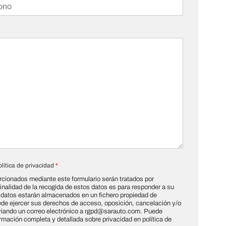
olítica de privacidad
*
rcionados mediante este formulario serán tratados por
alidad de la recogida de estos datos es para responder a su
 datos estarán almacenados en un fichero propiedad de
 ejercer sus derechos de acceso, oposición, cancelación y/o
nviando un correo electrónico a rgpd@sarauto.com. Puede
ormación completa y detallada sobre privacidad en política de