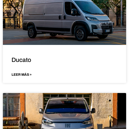
Ducato
LEER MÁS »