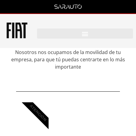
Servicio de movilidad para
empresas Fiat Pro Sarauto
Nosotros nos ocupamos de la movilidad de tu
empresa, para que tú puedas centrarte en lo más
importante
ATENCIÓN