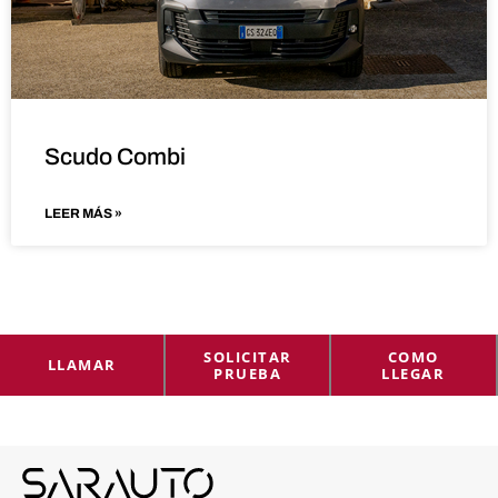
Scudo Combi
LEER MÁS »
SOLICITAR
COMO
LLAMAR
PRUEBA
LLEGAR