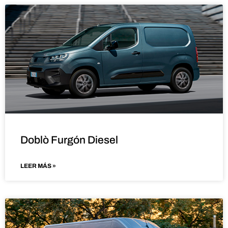
Doblò Furgón Diesel
LEER MÁS »