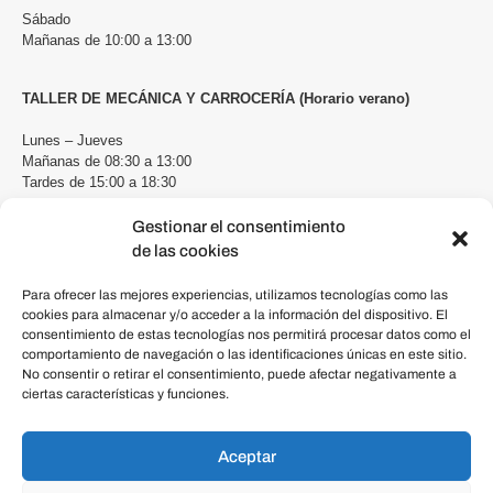
Sábado
Mañanas de 10:00 a 13:00
TALLER DE MECÁNICA Y CARROCERÍA (Horario verano)
Lunes – Jueves
Mañanas de 08:30 a 13:00
Tardes de 15:00 a 18:30
Viernes
Gestionar el consentimiento
Mañanas de 08:30 a 13:00
de las cookies
Tardes de 15:00 a 18:00
Para ofrecer las mejores experiencias, utilizamos tecnologías como las
Teléfono a partir de las 09:00
cookies para almacenar y/o acceder a la información del dispositivo. El
consentimiento de estas tecnologías nos permitirá procesar datos como el
comportamiento de navegación o las identificaciones únicas en este sitio.
No consentir o retirar el consentimiento, puede afectar negativamente a
ciertas características y funciones.
Política de privacidad
Aceptar
Aviso legal