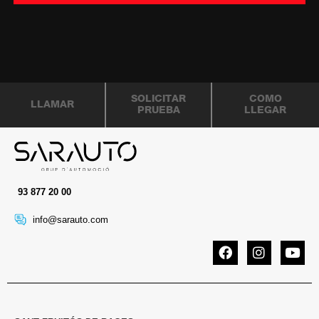
SOLICITAR
COMO
LLAMAR
PRUEBA
LLEGAR
93 877 20 00
info@sarauto.com