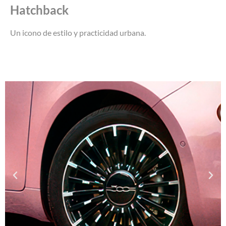
Hatchback
Un icono de estilo y practicidad urbana.