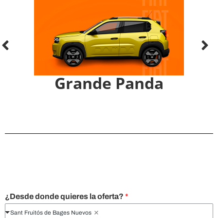
Grande Panda
¿Desde donde quieres la oferta?
*
Sant Fruitós de Bages Nuevos