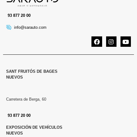
a
d
*
93 877 20 00
info@sarauto.com
SANT FRUITÓS DE BAGES
NUEVOS
Carretera de Berga, 60
93 877 20 00
EXPOSICIÓN DE VEHÍCULOS
NUEVOS