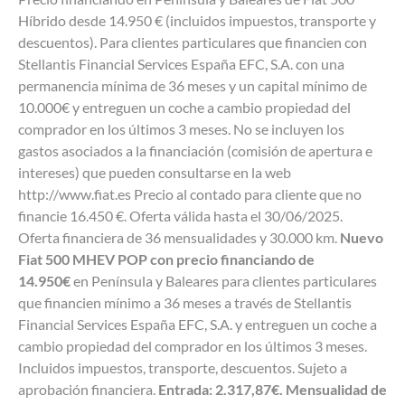
Híbrido desde 14.950 € (incluidos impuestos, transporte y
descuentos). Para clientes particulares que financien con
Stellantis Financial Services España EFC, S.A. con una
permanencia mínima de 36 meses y un capital mínimo de
10.000€ y entreguen un coche a cambio propiedad del
comprador en los últimos 3 meses. No se incluyen los
gastos asociados a la financiación (comisión de apertura e
intereses) que pueden consultarse en la web
http://www.fiat.es Precio al contado para cliente que no
financie 16.450 €. Oferta válida hasta el 30/06/2025.
Oferta financiera de 36 mensualidades y 30.000 km.
Nuevo
Fiat 500 MHEV POP con precio financiando de
14.950€
en Península y Baleares para clientes particulares
que financien mínimo a 36 meses a través de Stellantis
Financial Services España EFC, S.A. y entreguen un coche a
cambio propiedad del comprador en los últimos 3 meses.
Incluidos impuestos, transporte, descuentos. Sujeto a
aprobación financiera.
Entrada: 2.317,87€. Mensualidad de